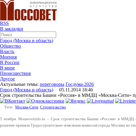
RSS
В закладки
Город (Москва и область)
Общество
Власть
Мнения
В России
В мире
Происшествия
Другое
Актуальные темы:
переговоры
Госдума-2026
Город (Москва и область)
05.11.2014 18:46
Срок строительства Башни «Россия» в ММДЦ «Москва-Сити» пр
Теги:
Москва-Сити
Строительство
5 ноября. Mossovetinfo.ru – Срок строительства Башни «Россия» в ММДЦ 
решение приняла Градостроительно-земельная комиссия города Москвы во гл