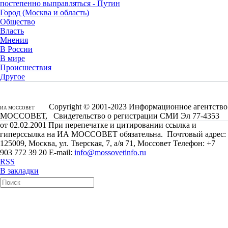
постепенно выправляться - Путин
Город (Москва и область)
Общество
Власть
Мнения
В России
В мире
Происшествия
Другое
Copyright © 2001-2023 Информационное агентство
ИА МОССОВЕТ
МОССОВЕТ, Свидетельство о регистрации СМИ Эл 77-4353
от 02.02.2001 При перепечатке и цитировании ссылка и
гиперссылка на ИА МОССОВЕТ обязательна. Почтовый адрес:
125009, Москва, ул. Тверская, 7, а/я 71, Моссовет Телефон: +7
903 772 39 20 E-mail:
info@mossovetinfo.ru
RSS
В закладки