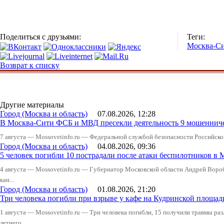
Поделиться с друзьями:
Теги:
Москва-С
Возврат к списку
Другие материалы
Город (Москва и область)
07.08.2026, 12:28
В Москва-Сити ФСБ и МВД пресекли деятельность 9 мошеннич
7 августа — Mossovetinfo.ru — Федеральной службой безопасности Российско
Город (Москва и область)
04.08.2026, 09:36
5 человек погибли 10 пострадали после атаки беспилотников в 
4 августа — Mossovetinfo.ru — Губернатор Московской области Андрей Вор
кан...
Город (Москва и область)
01.08.2026, 21:20
Три человека погибли при взрыве у кафе на Кудринской пло
1 августа — Mossovetinfo.ru — Три человека погибли, 15 получили травмы ра
летнего...