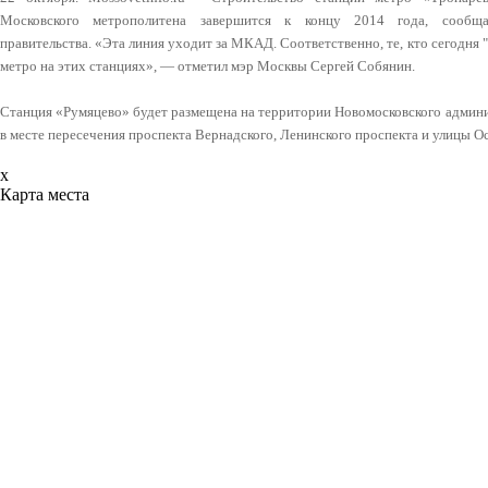
Московского метрополитена завершится к концу 2014 года, сообщ
правительства. «Эта линия уходит за МКАД. Соответственно, те, кто сегодня
метро на этих станциях», — отметил мэр Москвы Сергей Собянин.
Станция «Румяцево» будет размещена на территории Новомосковского админи
в месте пересечения проспекта Вернадского, Ленинского проспекта и улицы О
x
Карта места