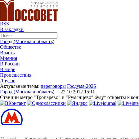
RSS
В закладки
Город (Москва и область)
Общество
Власть
Мнения
В России
В мире
Происшествия
Другое
Актуальные темы:
переговоры
Госдума-2026
Город (Москва и область)
22.10.2012 15:11
Станции метро "Тропарево" и "Румянцево" будут открыты к кон
22 октября. Mossovetinfo.ru - Cтроительство станций метро «Тропар