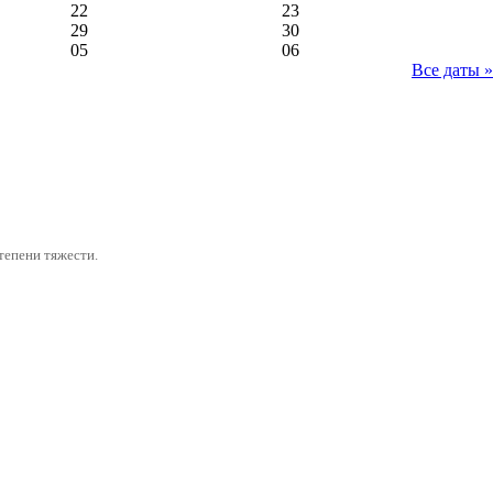
22
23
29
30
05
06
Все даты »
тепени тяжести.