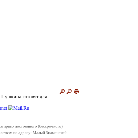
. Пушкина готовят для
я право постоянного (бессрочного)
частком по адресу: Малый Знаменский