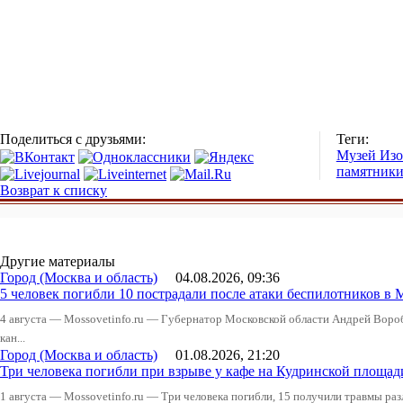
Поделиться с друзьями:
Теги:
Музей Изо
памятник
Возврат к списку
Другие материалы
Город (Москва и область)
04.08.2026, 09:36
5 человек погибли 10 пострадали после атаки беспилотников в 
4 августа — Mossovetinfo.ru — Губернатор Московской области Андрей Вор
кан...
Город (Москва и область)
01.08.2026, 21:20
Три человека погибли при взрыве у кафе на Кудринской пло
1 августа — Mossovetinfo.ru — Три человека погибли, 15 получили травмы ра