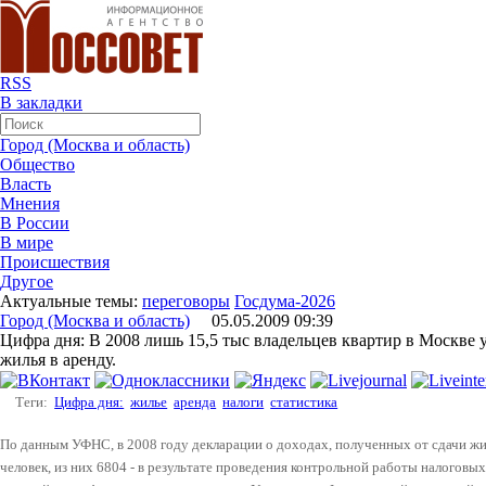
RSS
В закладки
Город (Москва и область)
Общество
Власть
Мнения
В России
В мире
Происшествия
Другое
Актуальные темы:
переговоры
Госдума-2026
Город (Москва и область)
05.05.2009 09:39
Цифра дня: В 2008 лишь 15,5 тыс владельцев квартир в Москве у
жилья в аренду.
Теги:
Цифра дня:
жилье
аренда
налоги
статистика
По данным УФНС, в 2008 году декларации о доходах, полученных от сдачи жи
человек, из них 6804 - в результате проведения контрольной работы налоговы