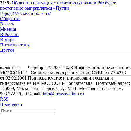
21:28
Общество
Ситуация с нефтепродуктами в РФ будет
постепенно выправляться - Путин
Город (Москва и область)
Общество
Власть
Мнения
В России
В мире
Происшествия
Другое
Copyright © 2001-2023 Информационное агентство
ИА МОССОВЕТ
МОССОВЕТ, Свидетельство о регистрации СМИ Эл 77-4353
от 02.02.2001 При перепечатке и цитировании ссылка и
гиперссылка на ИА МОССОВЕТ обязательна. Почтовый адрес:
125009, Москва, ул. Тверская, 7, а/я 71, Моссовет Телефон: +7
903 772 39 20 E-mail:
info@mossovetinfo.ru
RSS
В закладки