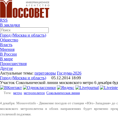
RSS
В закладки
Город (Москва и область)
Общество
Власть
Мнения
В России
В мире
Происшествия
Другое
Актуальные темы:
переговоры
Госдума-2026
Город (Москва и область)
05.12.2014 18:09
Участок Сокольнической линии московского метро 6 декабря буд
Теги:
метро
метрополитен
Сокольническая линия
4 декабря. Mossovetinfo - Движение поездов от станции «Юго‒Западная» до
московского метрополитена в обоих направлениях будет временно прек
столичной подземки.