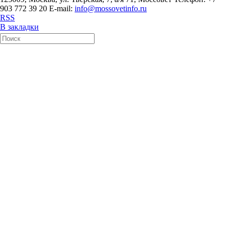
903 772 39 20 E-mail:
info@mossovetinfo.ru
RSS
В закладки