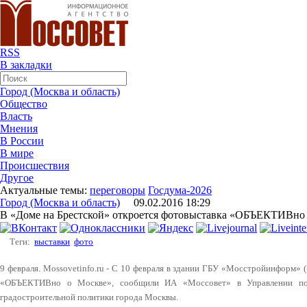
RSS
В закладки
Город (Москва и область)
Общество
Власть
Мнения
В России
В мире
Происшествия
Другое
Актуальные темы:
переговоры
Госдума-2026
Город (Москва и область)
09.02.2016 18:29
В «Доме на Брестской» откроется фотовыставка «ОБЪЕКТИВно
Теги:
выставки
фото
9 февраля. Mossovetinfo.ru - С 10 февраля в здании ГБУ «Мосстройинформ» 
«ОБЪЕКТИВно о Москве», сообщили ИА «Моссовет» в Управлении по 
градостроительной политики города Москвы.