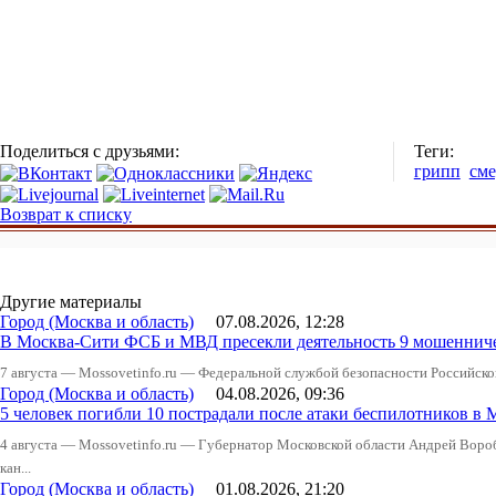
Поделиться с друзьями:
Теги:
грипп
сме
Возврат к списку
Другие материалы
Город (Москва и область)
07.08.2026, 12:28
В Москва-Сити ФСБ и МВД пресекли деятельность 9 мошеннич
7 августа — Mossovetinfo.ru — Федеральной службой безопасности Российско
Город (Москва и область)
04.08.2026, 09:36
5 человек погибли 10 пострадали после атаки беспилотников в 
4 августа — Mossovetinfo.ru — Губернатор Московской области Андрей Вор
кан...
Город (Москва и область)
01.08.2026, 21:20