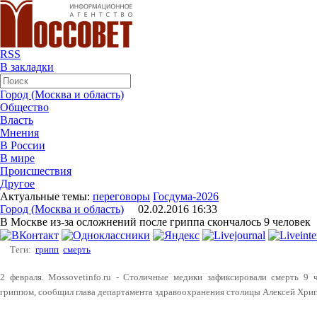
RSS
В закладки
Город (Москва и область)
Общество
Власть
Мнения
В России
В мире
Происшествия
Другое
Актуальные темы:
переговоры
Госдума-2026
Город (Москва и область)
02.02.2016 16:33
В Москве из-за осложнений после гриппа скончалось 9 человек
Теги:
грипп
смерть
2 февраля. Mossovetinfo.ru - Столичные медики зафиксировали смерть 9 ч
гриппом, сообщил глава департамента здравоохранения столицы Алексей Хри