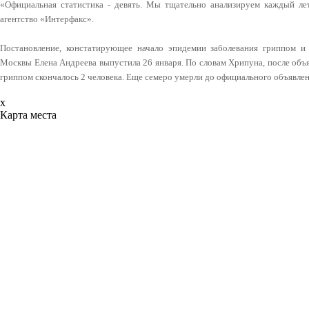
«Официальная статистика - девять. Мы тщательно анализируем каждый ле
агентство «Интерфакс».
Постановление, констатирующее начало эпидемии заболевания гриппом и
Москвы Елена Андреева выпустила 26 января. По словам Хрипуна, после объ
гриппом скончалось 2 человека. Еще семеро умерли до официального объявле
x
Карта места