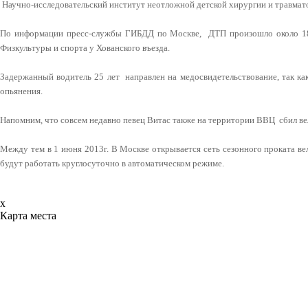
Научно-исследовательский институт неотложной детской хирургии и травмат
По информации пресс-службы ГИБДД по Москве, ДТП произошло около 18.
Физкультуры и спорта у Хованского въезда.
Задержанный водитель 25 лет направлен на медосвидетельствование, так ка
опьянения.
Напомним, что совсем недавно певец Витас также на территории ВВЦ сбил в
Между тем в 1 июня 2013г. В Москве открывается сеть сезонного проката в
будут работать круглосуточно в автоматическом режиме.
x
Карта места