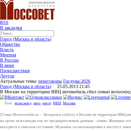
RSS
В закладки
Город (Москва и область)
Общество
Власть
Мнения
В России
В мире
Происшествия
Другое
Актуальные темы:
переговоры
Госдума-2026
Город (Москва и область)
25.05.2013 21:45
В Москве на территории ВВЦ автомобиль сбил семью велосипе
Теги:
велосипед
авто
наезд
ВВЦ
Москва
25 мая, Mossovetinfo.ru – Вечером в субботу в Москве на территории ВВЦ ав
на троих велосипедистов, по предварительным данным - семью. Женщина пог
находятся в тяжелом состоянии. Мужчина госпитализирован в институт имени