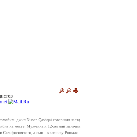
дистов
томобиль джип Nissan Qashqai совершил наезд
ибла на месте. Мужчина и 12-летний мальчик
 Склифосовского, а сын - в клинику Рошаля -