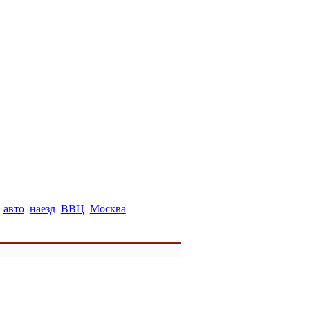
авто
наезд
ВВЦ
Москва