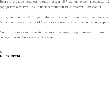
Всего в столице осталось демонтировать 337 домов общей площадью 1238
городского бюджета – 239, а по инвестиционным контрактам – 89 зданий.
За время с июня 2011 года в Москве снесено 76 пятиэтажек. Напомним, ч
Москве оставалось снести 413 ветхих пятиэтажек первого периода индустриа
Снос пятиэтажных зданий первого периода индустриального домост
государственной программы "Жилище".
x
Карта места