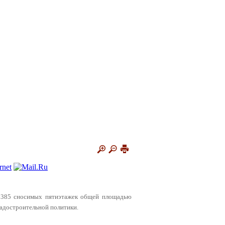
о 1385 сносимых пятиэтажек общей площадью
радостроительной политики.