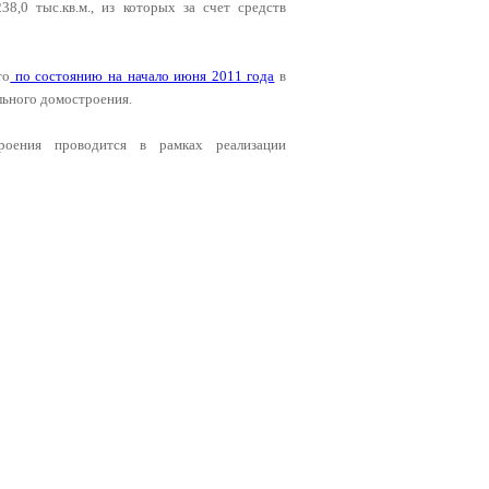
,0 тыс.кв.м., из которых за счет средств
то
по состоянию на начало июня 2011 года
в
льного домостроения.
роения проводится в рамках реализации