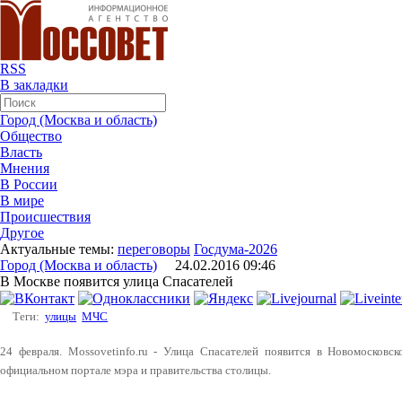
RSS
В закладки
Город (Москва и область)
Общество
Власть
Мнения
В России
В мире
Происшествия
Другое
Актуальные темы:
переговоры
Госдума-2026
Город (Москва и область)
24.02.2016 09:46
В Москве появится улица Спасателей
Теги:
улицы
МЧС
24 февраля. Mossovetinfo.ru - Улица Спасателей появится в Новомосков
официальном портале мэра и правительства столицы.