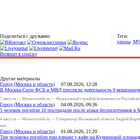
Поделиться с друзьями:
Теги:
улицы
М
Возврат к списку
Другие материалы
Город (Москва и область)
07.08.2026, 12:28
В Москва-Сити ФСБ и МВД пресекли деятельность 9 мошеннич
7 августа — Mossovetinfo.ru — Федеральной службой безопасности Российско
Город (Москва и область)
04.08.2026, 09:36
5 человек погибли 10 пострадали после атаки беспилотников в 
4 августа — Mossovetinfo.ru — Губернатор Московской области Андрей Вор
кан...
Город (Москва и область)
01.08.2026, 21:20
Три человека погибли при взрыве у кафе на Кудринской пло