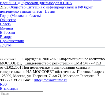
Иран и КНДР угрозами для выборов в США
21:28
Общество
Ситуация с нефтепродуктами в РФ будет
постепенно выправляться - Путин
Город (Москва и область)
Общество
Власть
Мнения
В России
В мире
Происшествия
Другое
Copyright © 2001-2023 Информационное агентство
ИА МОССОВЕТ
МОССОВЕТ, Свидетельство о регистрации СМИ Эл 77-4353
от 02.02.2001 При перепечатке и цитировании ссылка и
гиперссылка на ИА МОССОВЕТ обязательна. Почтовый адрес:
125009, Москва, ул. Тверская, 7, а/я 71, Моссовет Телефон: +7
903 772 39 20 E-mail:
info@mossovetinfo.ru
RSS
В закладки