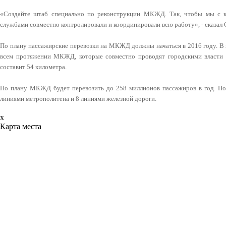
«Создайте штаб специально по реконструкции МКЖД. Так, чтобы мы с к
службами совместно контролировали и координировали всю работу», - сказал
По плану пассажирские перевозки на МКЖД должны начаться в 2016 году. В 
всем протяжении МКЖД, которые совместно проводят городскими власт
составит 54 километра.
По плану МКЖД будет перевозить до 258 миллионов пассажиров в год. По
линиями метрополитена и 8 линиями железной дороги.
x
Карта места