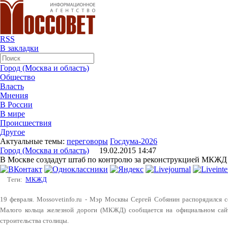
RSS
В закладки
Город (Москва и область)
Общество
Власть
Мнения
В России
В мире
Происшествия
Другое
Актуальные темы:
переговоры
Госдума-2026
Город (Москва и область)
19.02.2015 14:47
В Москве создадут штаб по контролю за реконструкцией МКЖД
Теги:
МКЖД
19 февраля. Mossovetinfo.ru - Мэр Москвы Сергей Собянин распорядился с
Малого кольца железной дороги (МКЖД) сообщается на официальном сайт
строительства столицы.