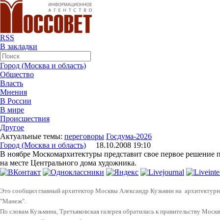
RSS
В закладки
Город (Москва и область)
Общество
Власть
Мнения
В России
В мире
Происшествия
Другое
Актуальные темы:
переговоры
Госдума-2026
Город (Москва и область)
18.10.2008 19:10
В ноябре Москомархитектуры представит свое первое решение п
на месте Центрального дома художника.
Это сообщил главный архитектор Москвы Александр Кузьмин на архитектурн
"Манеж".
По словам Кузьмина, Третьяковская галерея обратилась к правительству Моск