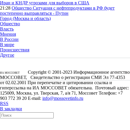
Иран и КНДР угрозами для выборов в США
21:28
Общество
Ситуация с нефтепродуктами в РФ будет
постепенно выправляться - Путин
Город (Москва и область)
Общество
Власть
Мнения
В России
В мире
Происшествия
Другое
Copyright © 2001-2023 Информационное агентство
ИА МОССОВЕТ
МОССОВЕТ, Свидетельство о регистрации СМИ Эл 77-4353
от 02.02.2001 При перепечатке и цитировании ссылка и
гиперссылка на ИА МОССОВЕТ обязательна. Почтовый адрес:
125009, Москва, ул. Тверская, 7, а/я 71, Моссовет Телефон: +7
903 772 39 20 E-mail:
info@mossovetinfo.ru
RSS
В закладки