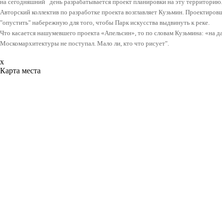
на сегодняшний день разрабатывается проект планировки на эту территорию
Авторский коллектив по разработке проекта возглавляет Кузьмин. Проектиро
"опустить" набережную для того, чтобы Парк искусства выдвинуть к реке.
Что касается нашумевшего проекта «Апельсин», то по словам Кузьмина: «на 
Москомархитектуры не поступал. Мало ли, кто что рисует".
x
Карта места