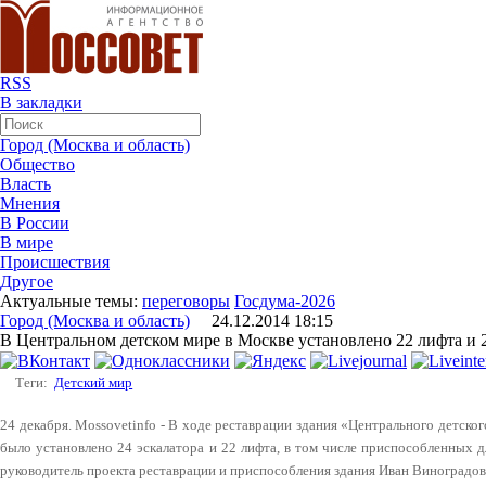
RSS
В закладки
Город (Москва и область)
Общество
Власть
Мнения
В России
В мире
Происшествия
Другое
Актуальные темы:
переговоры
Госдума-2026
Город (Москва и область)
24.12.2014 18:15
В Центральном детском мире в Москве установлено 22 лифта и 2
Теги:
Детский мир
24 декабря. Mossovetinfo - В ходе реставрации здания «Центрального детско
было установлено 24 эскалатора и 22 лифта, в том числе приспособленных 
руководитель проекта реставрации и приспособления здания Иван Виноградов