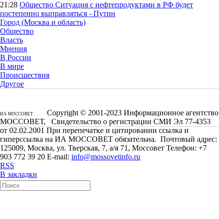
21:28
Общество
Ситуация с нефтепродуктами в РФ будет
постепенно выправляться - Путин
Город (Москва и область)
Общество
Власть
Мнения
В России
В мире
Происшествия
Другое
Copyright © 2001-2023 Информационное агентство
ИА МОССОВЕТ
МОССОВЕТ, Свидетельство о регистрации СМИ Эл 77-4353
от 02.02.2001 При перепечатке и цитировании ссылка и
гиперссылка на ИА МОССОВЕТ обязательна. Почтовый адрес:
125009, Москва, ул. Тверская, 7, а/я 71, Моссовет Телефон: +7
903 772 39 20 E-mail:
info@mossovetinfo.ru
RSS
В закладки