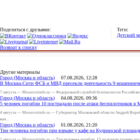
Поделиться с друзьями:
Теги:
Детский м
Возврат к списку
Другие материалы
Город (Москва и область)
07.08.2026, 12:28
В Москва-Сити ФСБ и МВД пресекли деятельность 9 мошеннич
7 августа — Mossovetinfo.ru — Федеральной службой безопасности Российско
Город (Москва и область)
04.08.2026, 09:36
5 человек погибли 10 пострадали после атаки беспилотников в 
4 августа — Mossovetinfo.ru — Губернатор Московской области Андрей Вор
кан...
Город (Москва и область)
01.08.2026, 21:20
Три человека погибли при взрыве у кафе на Кудринской пло
1 августа — Mossovetinfo.ru — Три человека погибли, 15 получили травмы ра