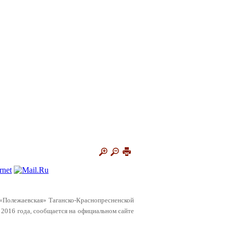
о «Полежаевская» Таганско-Краснопресненской
я 2016 года, сообщается на официальном сайте