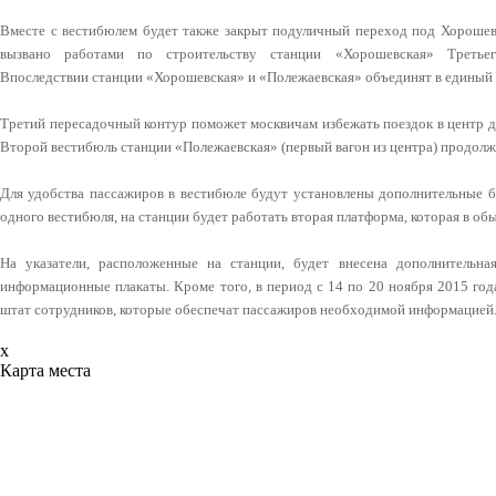
Вместе с вестибюлем будет также закрыт подуличный переход под Хорошев
вызвано работами по строительству станции «Хорошевская» Третьег
Впоследствии станции «Хорошевская» и «Полежаевская» объединят в единый
Третий пересадочный контур поможет москвичам избежать поездок в центр д
Второй вестибюль станции «Полежаевская» (первый вагон из центра) продол
Для удобства пассажиров в вестибюле будут установлены дополнительные б
одного вестибюля, на станции будет работать вторая платформа, которая в о
На указатели, расположенные на станции, будет внесена дополнительна
информационные плакаты. Кроме того, в период с 14 по 20 ноября 2015 год
штат сотрудников, которые обеспечат пассажиров необходимой информацией
x
Карта места