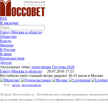
RSS
В закладки
Город (Москва и область)
Общество
Власть
Мнения
В России
В мире
Происшествия
Другое
Актуальные темы:
переговоры
Госдума-2026
Город (Москва и область)
29.07.2016 17:21
Вестибюли пяти станций метро закроют 30-31 июля в Москве
Теги:
метро
метрополитен
29 июля. Mossovetinfo.ru – Вестибюли пяти станций московского метрополитен
предстоящие выходные, сообщается на официальном сайте столичной подземк