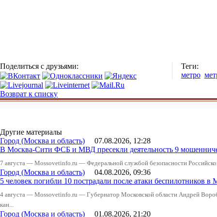
Поделиться с друзьями:
Теги:
метро
мет
Возврат к списку
Другие материалы
Город (Москва и область)
07.08.2026, 12:28
В Москва-Сити ФСБ и МВД пресекли деятельность 9 мошеннич
7 августа — Mossovetinfo.ru — Федеральной службой безопасности Российско
Город (Москва и область)
04.08.2026, 09:36
5 человек погибли 10 пострадали после атаки беспилотников в 
4 августа — Mossovetinfo.ru — Губернатор Московской области Андрей Вор
кан...
Город (Москва и область)
01.08.2026, 21:20