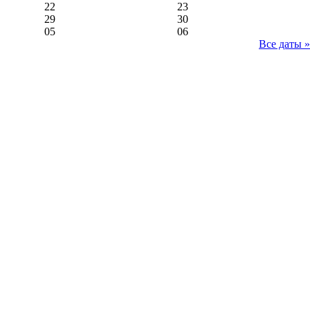
22
23
29
30
05
06
Все даты »