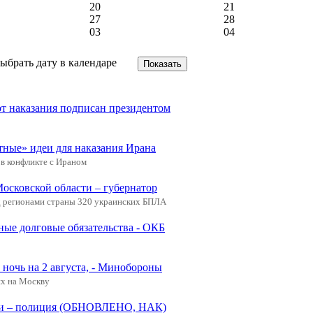
20
21
27
28
03
04
от наказания подписан президентом
тные» идеи для наказания Ирана
в конфликте с Ираном
Московской области – губернатор
 регионами страны 320 украинских БПЛА
ные долговые обязательства - ОКБ
ночь на 2 августа, - Минобороны
х на Москву
щади – полиция (ОБНОВЛЕНО, НАК)