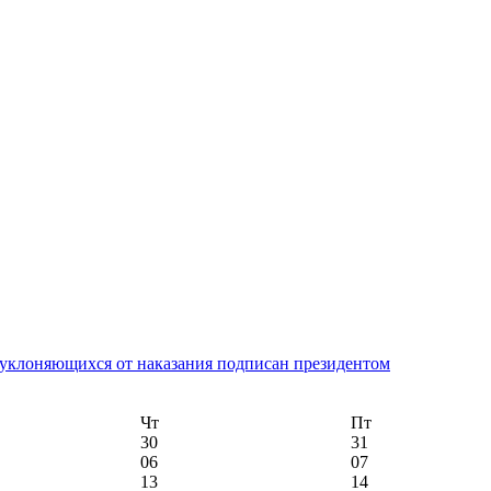
, уклоняющихся от наказания подписан президентом
Чт
Пт
30
31
06
07
13
14