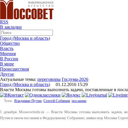
RSS
В закладки
Город (Москва и область)
Общество
Власть
Мнения
В России
В мире
Происшествия
Другое
Актуальные темы:
переговоры
Госдума-2026
Город (Москва и область)
01.12.2016 15:29
Власти Москвы готовы выполнить задачи, поставленные в посл
Теги:
Владимир Путин
Сергей Собянин
послание
1 декабря. Mossovetinfo.ru — Власти Москвы готовы выполнить задачи, к
Путин в своем послании к Федеральному Собранию, заявил мэр Москвы Серге