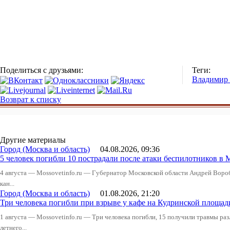
Поделиться с друзьями:
Теги:
Владимир
Возврат к списку
Другие материалы
Город (Москва и область)
04.08.2026, 09:36
5 человек погибли 10 пострадали после атаки беспилотников в 
4 августа — Mossovetinfo.ru — Губернатор Московской области Андрей Вор
кан...
Город (Москва и область)
01.08.2026, 21:20
Три человека погибли при взрыве у кафе на Кудринской пло
1 августа — Mossovetinfo.ru — Три человека погибли, 15 получили травмы ра
летнего...