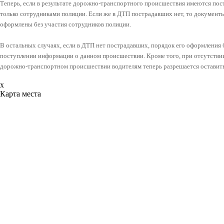
Теперь, если в результате дорожно-транспортного происшествия имеются по
только сотрудниками полиции. Если же в ДТП пострадавших нет, то документ
оформлены без участия сотрудников полиции.
В остальных случаях, если в ДТП нет пострадавших, порядок его оформления 
поступлении информации о данном происшествии. Кроме того, при отсутстви
дорожно-транспортном происшествии водителям теперь разрешается оставит
x
Карта места