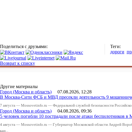
Поделиться с друзьями:
Теги:
дороги
пр
Возврат к списку
Другие материалы
Город (Москва и область)
07.08.2026, 12:28
В Москва-Сити ФСБ и МВД пресекли деятельность 9 мошеннич
7 августа — Mossovetinfo.ru — Федеральной службой безопасности Российско
Город (Москва и область)
04.08.2026, 09:36
5 человек погибли 10 пострадали после атаки беспилотников в 
4 августа — Mossovetinfo.ru — Губернатор Московской области Андрей Вор
кан...