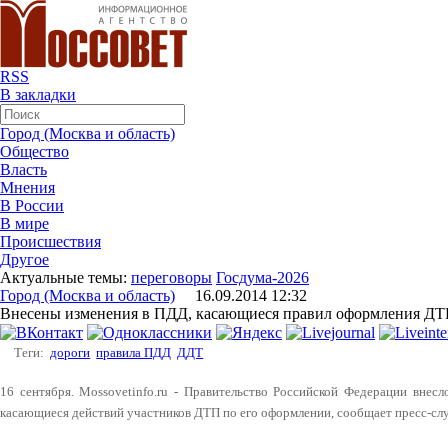
RSS
В закладки
Город (Москва и область)
Общество
Власть
Мнения
В России
В мире
Происшествия
Другое
Актуальные темы:
переговоры
Госдума-2026
Город (Москва и область)
16.09.2014 12:32
Внесены изменения в ПДД, касающиеся правил оформления Д
Теги:
дороги
правила ПДД
ДДТ
16 сентября. Mossovetinfo.ru - Правительство Российской Федерации внес
касающиеся действий участников ДТП по его оформлении, сообщает пресс-