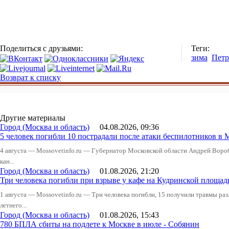
Поделиться с друзьями:
Теги:
зима
Петр
Возврат к списку
Другие материалы
Город (Москва и область)
04.08.2026, 09:36
5 человек погибли 10 пострадали после атаки беспилотников в 
4 августа — Mossovetinfo.ru — Губернатор Московской области Андрей Вор
кан...
Город (Москва и область)
01.08.2026, 21:20
Три человека погибли при взрыве у кафе на Кудринской пло
1 августа — Mossovetinfo.ru — Три человека погибли, 15 получили травмы ра
летнего...
Город (Москва и область)
01.08.2026, 15:43
780 БПЛА сбиты на подлете к Москве в июле - Собянин