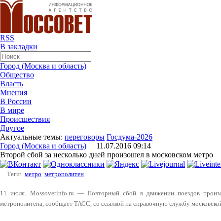
RSS
В закладки
Город (Москва и область)
Общество
Власть
Мнения
В России
В мире
Происшествия
Другое
Актуальные темы:
переговоры
Госдума-2026
Город (Москва и область)
11.07.2016 09:14
Второй сбой за несколько дней произошел в московском метро
Теги:
метро
метрополитен
11 июля. Mossovetinfo.ru — Повторный сбой в движении поездов произ
метрополитена, сообщает ТАСС, со ссылкой на справочную службу московско