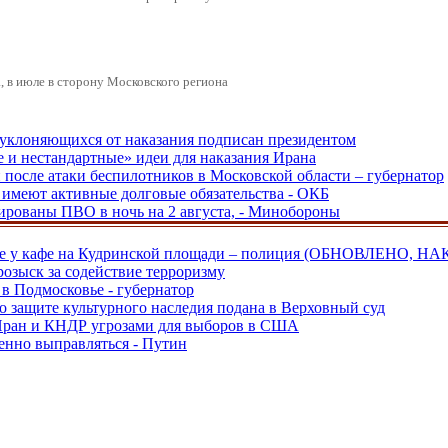
 в июле в сторону Московского региона
, уклоняющихся от наказания подписан президентом
е и нестандартные» идеи для наказания Ирана
и после атаки беспилотников в Московской области – губернатор
ы имеют активные долговые обязательства - ОКБ
рованы ПВО в ночь на 2 августа, - Минобороны
ве у кафе на Кудринской площади – полиция (ОБНОВЛЕНО, НА
розыск за содействие терроризму
в Подмосковье - губернатор
о защите культурного наследия подана в Верховный суд
 Иран и КНДР угрозами для выборов в США
енно выправляться - Путин