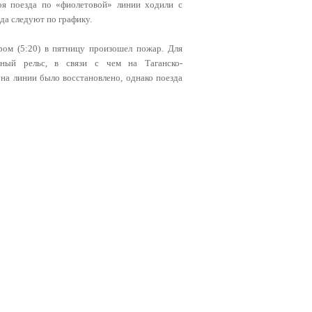
оя поезда по «фиолетовой» линии ходили с
да следуют по графику.
м (5:20) в пятницу произошел пожар. Для
ный рельс, в связи с чем на Таганско-
на линии было восстановлено, однако поезда