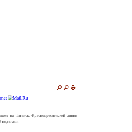
ошел на Таганско-Краснопресненской линии
й подземки.