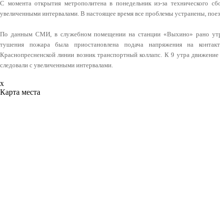
С момента открытия метрополитена в понедельник из-за технического сб
увеличенными интервалами. В настоящее время все проблемы устранены, поез
По данным СМИ, в служебном помещении на станции «Выхино» рано утро
тушения пожара была приостановлена подача напряжения на контакт
Краснопресненской линии возник транспортный коллапс. К 9 утра движение 
следовали с увеличенными интервалами.
x
Карта места