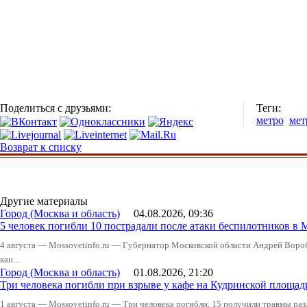
Поделиться с друзьями:
Теги:
метро
мет
Возврат к списку
Другие материалы
Город (Москва и область)
04.08.2026, 09:36
5 человек погибли 10 пострадали после атаки беспилотников в 
4 августа — Mossovetinfo.ru — Губернатор Московской области Андрей Вор
кан...
Город (Москва и область)
01.08.2026, 21:20
Три человека погибли при взрыве у кафе на Кудринской пло
1 августа — Mossovetinfo.ru — Три человека погибли, 15 получили травмы ра