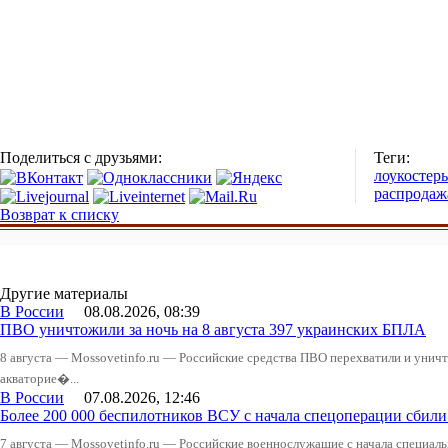
Поделиться с друзьями:
Теги:
лоукостер
распродаж
Возврат к списку
Другие материалы
В России
08.08.2026, 08:39
ПВО уничтожили за ночь на 8 августа 397 украинских БПЛА
8 августа — Mossovetinfo.ru — Российские средства ПВО перехватили и уничт
акваторие�...
В России
07.08.2026, 12:46
Более 200 000 беспилотников ВСУ с начала спецоперации сби
7 августа — Mossovetinfo.ru — Российские военнослужащие с начала специал