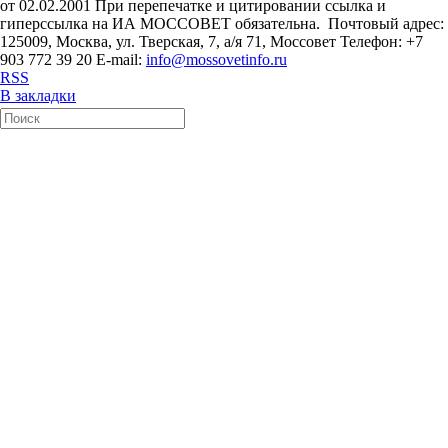
от 02.02.2001 При перепечатке и цитировании ссылка и
гиперссылка на ИА МОССОВЕТ обязательна. Почтовый адрес:
125009, Москва, ул. Тверская, 7, а/я 71, Моссовет Телефон: +7
903 772 39 20 E-mail:
info@mossovetinfo.ru
RSS
В закладки