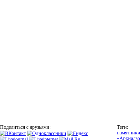
Поделиться с друзьями:
Теги:
памятник
«Архнадзо