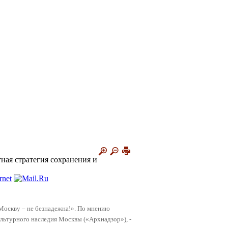
ная стратегия сохранения и
Москву – не безнадежна!». По мнению
ультурного наследия Москвы («Архнадзор»), -