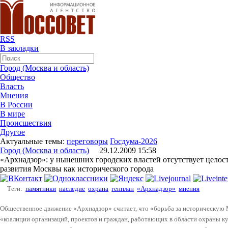
RSS
В закладки
Город (Москва и область)
Общество
Власть
Мнения
В России
В мире
Происшествия
Другое
Актуальные темы:
переговоры
Госдума-2026
Город (Москва и область)
29.12.2009 15:58
«Архнадзор»: у нынешних городских властей отсутствует целост
развития Москвы как исторического города
Теги:
памятники
наследие
охрана
генплан
«Архнадзор»
мнения
Общественное движение «Архнадзор» считает, что «борьба за историческую 
«коалиции организаций, проектов и граждан, работающих в области охраны к