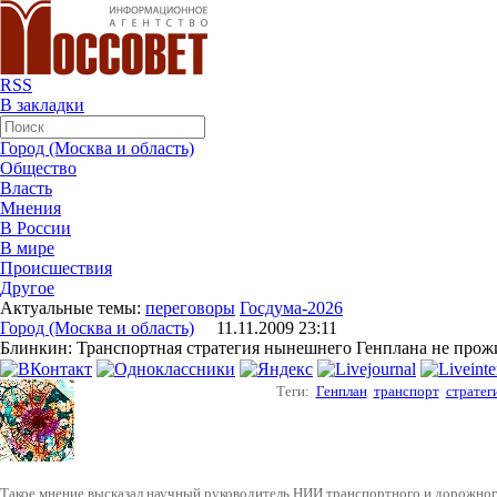
RSS
В закладки
Город (Москва и область)
Общество
Власть
Мнения
В России
В мире
Происшествия
Другое
Актуальные темы:
переговоры
Госдума-2026
Город (Москва и область)
11.11.2009 23:11
Блинкин: Транспортная стратегия нынешнего Генплана не прожив
Теги:
Генплан
транспорт
стратег
Такое мнение высказал научный руководитель НИИ транспортного и дорожног