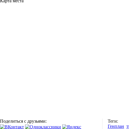
Карта места
Поделиться с друзьями:
Теги:
Генплан
т