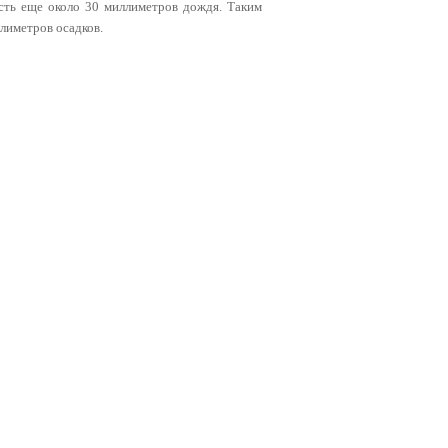
сть еще около 30 миллиметров дождя. Таким
ллиметров осадков.