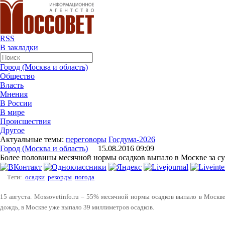
RSS
В закладки
Город (Москва и область)
Общество
Власть
Мнения
В России
В мире
Происшествия
Другое
Актуальные темы:
переговоры
Госдума-2026
Город (Москва и область)
15.08.2016 09:09
Более половины месячной нормы осадков выпало в Москве за с
Теги:
осадки
рекорды
погода
15 августа. Mossovetinfo.ru – 55% месячной нормы осадков выпало в Москве 
дождь, в Москве уже выпало 39 миллиметров осадков.