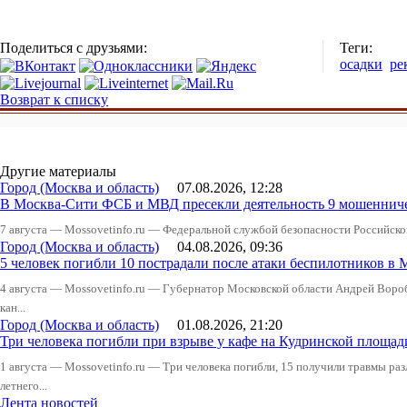
Поделиться с друзьями:
Теги:
осадки
ре
Возврат к списку
Другие материалы
Город (Москва и область)
07.08.2026, 12:28
В Москва-Сити ФСБ и МВД пресекли деятельность 9 мошеннич
7 августа — Mossovetinfo.ru — Федеральной службой безопасности Российско
Город (Москва и область)
04.08.2026, 09:36
5 человек погибли 10 пострадали после атаки беспилотников в 
4 августа — Mossovetinfo.ru — Губернатор Московской области Андрей Вор
кан...
Город (Москва и область)
01.08.2026, 21:20
Три человека погибли при взрыве у кафе на Кудринской пло
1 августа — Mossovetinfo.ru — Три человека погибли, 15 получили травмы ра
летнего...
Лента новостей