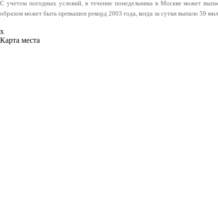
С учетом погодных условий, в течение понедельника в Москве может выпа
образом может быть превышен рекорд 2003 года, когда за сутки выпало 59 ми
x
Карта места