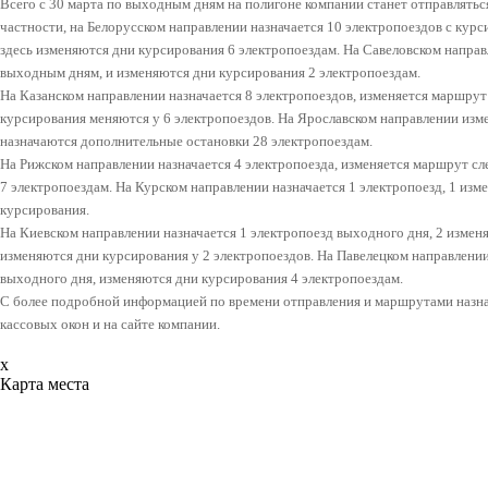
Всего с 30 марта по выходным дням на полигоне компании станет отправлятьс
частности, на Белорусском направлении назначается 10 электропоездов с кур
здесь изменяются дни курсирования 6 электропоездам. На Савеловском направ
выходным дням, и изменяются дни курсирования 2 электропоездам.
На Казанском направлении назначается 8 электропоездов, изменяется маршрут
курсирования меняются у 6 электропоездов. На Ярославском направлении изм
назначаются дополнительные остановки 28 электропоездам.
На Рижском направлении назначается 4 электропоезда, изменяется маршрут сл
7 электропоездам. На Курском направлении назначается 1 электропоезд, 1 изм
курсирования.
На Киевском направлении назначается 1 электропоезд выходного дня, 2 измен
изменяются дни курсирования у 2 электропоездов. На Павелецком направлении
выходного дня, изменяются дни курсирования 4 электропоездам.
С более подробной информацией по времени отправления и маршрутами назн
кассовых окон и на сайте компании.
x
Карта места