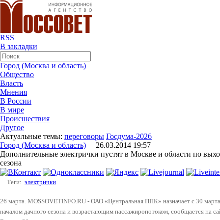
RSS
В закладки
Город (Москва и область)
Общество
Власть
Мнения
В России
В мире
Происшествия
Другое
Актуальные темы:
переговоры
Госдума-2026
Город (Москва и область)
26.03.2014 19:57
Дополнительные электрички пустят в Москве и области по выхо
сезона
Теги:
электрички
26 марта.
MOSSOVETINFO
.
RU
- ОАО «Центральная ППК» назначает с 30 марта
началом дачного сезона и возрастающим пассажиропотоком, сообщается на са