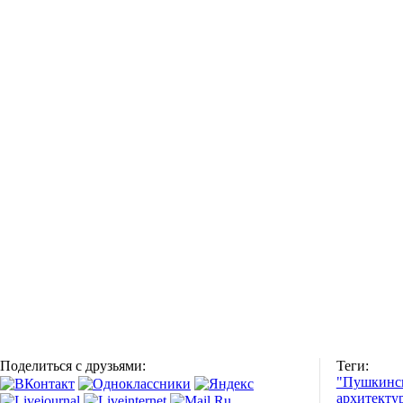
Поделиться с друзьями:
Теги:
"Пушкинск
архитекту