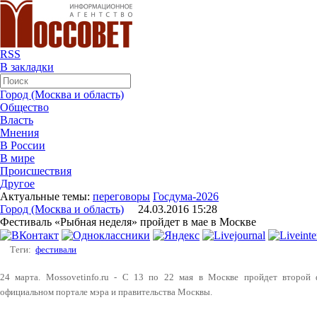
RSS
В закладки
Город (Москва и область)
Общество
Власть
Мнения
В России
В мире
Происшествия
Другое
Актуальные темы:
переговоры
Госдума-2026
Город (Москва и область)
24.03.2016 15:28
Фестиваль «Рыбная неделя» пройдет в мае в Москве
Теги:
фестивали
24 марта. Mossovetinfo.ru - С 13 по 22 мая в Москве пройдет второй 
официальном портале мэра и правительства Москвы.