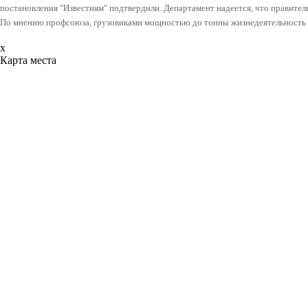
постановления "Известиям" подтвердили. Департамент надеется, что правитель
По мнению профсоюза, грузовиками мощностью до тонны жизнедеятельность 
x
Карта места