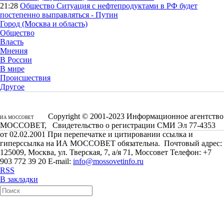
21:28
Общество
Ситуация с нефтепродуктами в РФ будет
постепенно выправляться - Путин
Город (Москва и область)
Общество
Власть
Мнения
В России
В мире
Происшествия
Другое
Copyright © 2001-2023 Информационное агентство
ИА МОССОВЕТ
МОССОВЕТ, Свидетельство о регистрации СМИ Эл 77-4353
от 02.02.2001 При перепечатке и цитировании ссылка и
гиперссылка на ИА МОССОВЕТ обязательна. Почтовый адрес:
125009, Москва, ул. Тверская, 7, а/я 71, Моссовет Телефон: +7
903 772 39 20 E-mail:
info@mossovetinfo.ru
RSS
В закладки