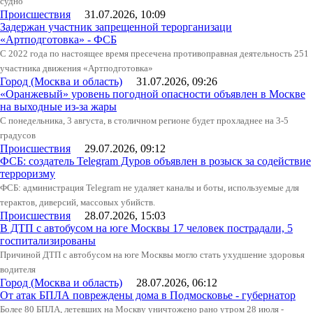
судно
Происшествия
31.07.2026, 10:09
Задержан участник запрещенной терорганизаци
«Артподготовка» - ФСБ
С 2022 года по настоящее время пресечена противоправная деятельность 251
участника движения «Артподготовка»
Город (Москва и область)
31.07.2026, 09:26
«Оранжевый» уровень погодной опасности объявлен в Москве
на выходные из-за жары
С понедельника, 3 августа, в столичном регионе будет прохладнее на 3-5
градусов
Происшествия
29.07.2026, 09:12
ФСБ: создатель Telegram Дуров объявлен в розыск за содействие
терроризму
ФСБ: администрация Telegram не удаляет каналы и боты, используемые для
терактов, диверсий, массовых убийств.
Происшествия
28.07.2026, 15:03
В ДТП с автобусом на юге Москвы 17 человек пострадали, 5
госпитализированы
Причиной ДТП с автобусом на юге Москвы могло стать ухудшение здоровья
водителя
Город (Москва и область)
28.07.2026, 06:12
От атак БПЛА повреждены дома в Подмосковье - губернатор
Более 80 БПЛА, летевших на Москву уничтожено рано утром 28 июля -