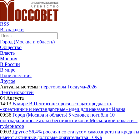
RSS
В закладки
Город (Москва и область)
Общество
Власть
Мнения
В России
В мире
Происшествия
Другое
Актуальные темы:
переговоры
Госдума-2026
Лента новостей
04 Августа
14:13
В мире
В Пентагоне просят солдат предлагать
«креативные и нестандартные» идеи для наказания Ирана
09:36
Город (Москва и область)
5 человек погибли 10
пострадали после атаки беспилотников в Московской области –
губернатор
09:03
Другое
56,4% россиян со статусом самозапрета на кредиты
имеют активные долговые обязательства - ОКБ