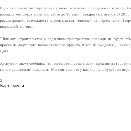
Идея строительства торгово-досугового комплекса принадлежит команде
площадь комплекса могла составить до 90 тысяч квадратных метров. В 2011 
рассматривали возможность строительства тоннелей на пересечении Твер
подземной парковки.
"Никакого строительства в подземном пространстве площади не будет. М
проект не дадут того положительного эффекта, который ожидался", - сказа
ЦАО.
Хуснуллин также сообщил, что инвесторы проекта могут предъявить городу ис
своего решения не намерены. "Мы считаем, что у нас хорошие судебные персп
x
Карта места