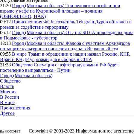
Актуальные материалы
21:20
Город (Москва и область)
Три человека погибли при
взрыве у кафе на Кудринской площади – полиция
(ОБНОВЛЕНО, НАК)
09:12
Происшествия
ФСБ: создатель Telegram Дуров объявлен в
розыск за содействие терроризму
06:12
Город (Москва и область)
От атак БПЛА повреждены дома
в Подмосковье - губернатор
12:13
Город (Москва и область)
Жалоба с участием Архнадзора
по защите культурного наследия подана в Верховный суд
09:55
В мире
Трамп в обращении к нации назвал Россию, КНР,
Иран и КНДР угрозами для выборов в США
21:28
Общество
Ситуация с нефтепродуктами в РФ будет
постепенно выправляться - Путин
Город (Москва и область)
Общество
Власть
Мнения
В России
В мире
Происшествия
Другое
Copyright © 2001-2023 Информационное агентство
ИА МОССОВЕТ