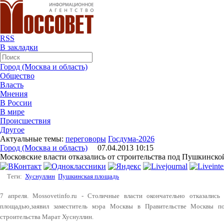
RSS
В закладки
Город (Москва и область)
Общество
Власть
Мнения
В России
В мире
Происшествия
Другое
Актуальные темы:
переговоры
Госдума-2026
Город (Москва и область)
07.04.2013 10:15
Московские власти отказались от строительства под Пушкинск
Теги:
Хуснуллин
Пушкинская площадь
7 апреля. Mossovetinfo.ru - Столичные власти окончательно отказалис
площадью,заявил заместитель мэра Москвы в Правительстве Москвы п
строительства Марат Хуснуллин.