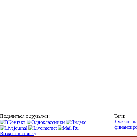
Поделиться с друзьями:
Теги:
Лужков
к
финансир
Возврат к списку