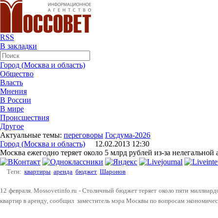
RSS
В закладки
Город (Москва и область)
Общество
Власть
Мнения
В России
В мире
Происшествия
Другое
Актуальные темы:
переговоры
Госдума-2026
Город (Москва и область)
12.02.2013 12:30
Москва ежегодно теряет около 5 млрд рублей из-за нелегальной
Теги:
квартиры
аренда
бюджет
Шаронов
12 февраля. Mossovetinfo.ru - Столичный бюджет теряет около пяти миллиард
квартир в аренду, сообщил заместитель мэра Москвы по вопросам экономич