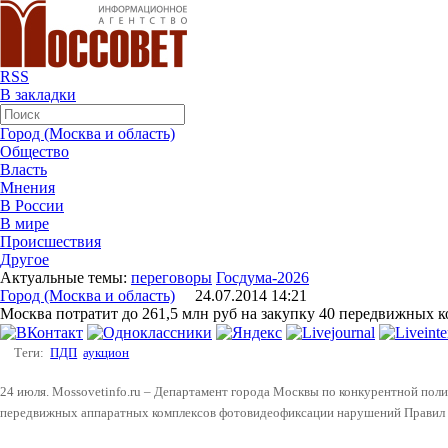
RSS
В закладки
Город (Москва и область)
Общество
Власть
Мнения
В России
В мире
Происшествия
Другое
Актуальные темы:
переговоры
Госдума-2026
Город (Москва и область)
24.07.2014 14:21
Москва потратит до 261,5 млн руб на закупку 40 передвижных
Теги:
ПДП
аукцион
24 июля. Mossovetinfo.ru – Департамент города Москвы по конкурентной поли
передвижных аппаратных комплексов фотовидеофиксации нарушений Правил