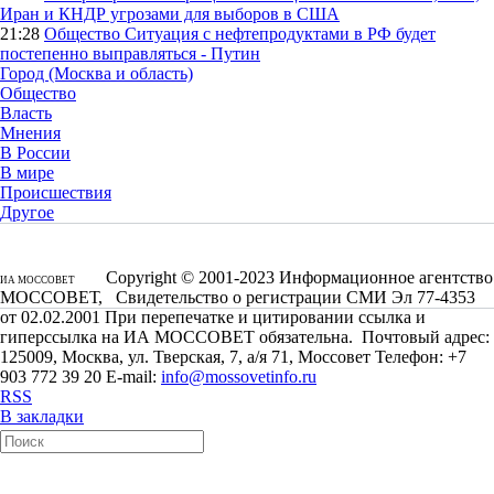
Иран и КНДР угрозами для выборов в США
21:28
Общество
Ситуация с нефтепродуктами в РФ будет
постепенно выправляться - Путин
Город (Москва и область)
Общество
Власть
Мнения
В России
В мире
Происшествия
Другое
Copyright © 2001-2023 Информационное агентство
ИА МОССОВЕТ
МОССОВЕТ, Свидетельство о регистрации СМИ Эл 77-4353
от 02.02.2001 При перепечатке и цитировании ссылка и
гиперссылка на ИА МОССОВЕТ обязательна. Почтовый адрес:
125009, Москва, ул. Тверская, 7, а/я 71, Моссовет Телефон: +7
903 772 39 20 E-mail:
info@mossovetinfo.ru
RSS
В закладки