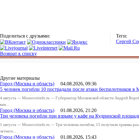
Поделиться с друзьями:
Теги:
Сергей Со
Возврат к списку
Другие материалы
Город (Москва и область)
04.08.2026, 09:36
5 человек погибли 10 пострадали после атаки беспилотников в 
4 августа — Mossovetinfo.ru — Губернатор Московской области Андрей Вор
кан...
Город (Москва и область)
01.08.2026, 21:20
Три человека погибли при взрыве у кафе на Кудринской пло
1 августа — Mossovetinfo.ru — Три человека погибли, 15 получили травмы ра
летнего...
Город (Москва и область)
01.08.2026, 15:43