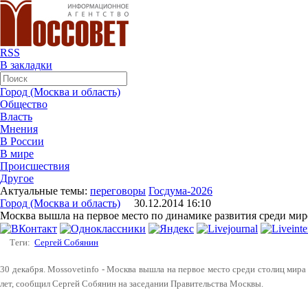
RSS
В закладки
Город (Москва и область)
Общество
Власть
Мнения
В России
В мире
Происшествия
Другое
Актуальные темы:
переговоры
Госдума-2026
Город (Москва и область)
30.12.2014 16:10
Москва вышла на первое место по динамике развития среди мир
Теги:
Сергей Собянин
30 декабря. Mossovetinfo - Москва вышла на первое место среди столиц мира
лет, сообщил Сергей Собянин на заседании Правительства Москвы.