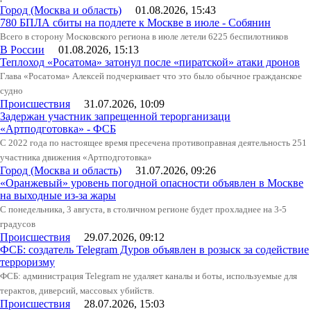
Город (Москва и область)
01.08.2026, 15:43
780 БПЛА сбиты на подлете к Москве в июле - Собянин
Всего в сторону Московского региона в июле летели 6225 беспилотников
В России
01.08.2026, 15:13
Теплоход «Росатома» затонул после «пиратской» атаки дронов
Глава «Росатома» Алексей подчеркивает что это было обычное гражданское
судно
Происшествия
31.07.2026, 10:09
Задержан участник запрещенной терорганизаци
«Артподготовка» - ФСБ
С 2022 года по настоящее время пресечена противоправная деятельность 251
участника движения «Артподготовка»
Город (Москва и область)
31.07.2026, 09:26
«Оранжевый» уровень погодной опасности объявлен в Москве
на выходные из-за жары
С понедельника, 3 августа, в столичном регионе будет прохладнее на 3-5
градусов
Происшествия
29.07.2026, 09:12
ФСБ: создатель Telegram Дуров объявлен в розыск за содействие
терроризму
ФСБ: администрация Telegram не удаляет каналы и боты, используемые для
терактов, диверсий, массовых убийств.
Происшествия
28.07.2026, 15:03