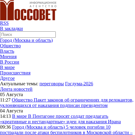
RSS
В закладки
Город (Москва и область)
Общество
Власть
Мнения
В России
В мире
Происшествия
Другое
Актуальные темы:
переговоры
Госдума-2026
Лента новостей
05 Августа
11:27
Общество
Пакет законов об ограничениях для релокантов,
уклоняющихся от наказания подписан президентом
04 Августа
14:13
В мире
В Пентагоне просят солдат предлагать
«креативные и нестандартные» идеи для наказания Ирана
09:36
Город (Москва и область)
5 человек погибли 10
пострадали после атаки беспилотников в Московской области –