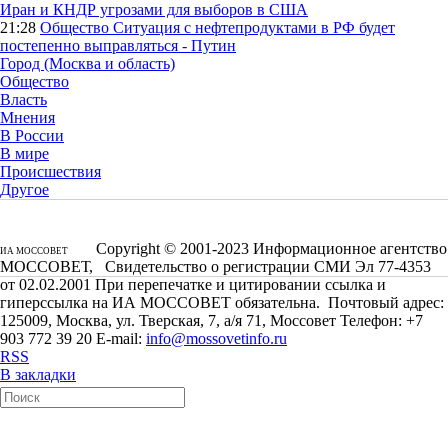
Иран и КНДР угрозами для выборов в США
21:28
Общество
Ситуация с нефтепродуктами в РФ будет
постепенно выправляться - Путин
Город (Москва и область)
Общество
Власть
Мнения
В России
В мире
Происшествия
Другое
Copyright © 2001-2023 Информационное агентство
ИА МОССОВЕТ
МОССОВЕТ, Свидетельство о регистрации СМИ Эл 77-4353
от 02.02.2001 При перепечатке и цитировании ссылка и
гиперссылка на ИА МОССОВЕТ обязательна. Почтовый адрес:
125009, Москва, ул. Тверская, 7, а/я 71, Моссовет Телефон: +7
903 772 39 20 E-mail:
info@mossovetinfo.ru
RSS
В закладки