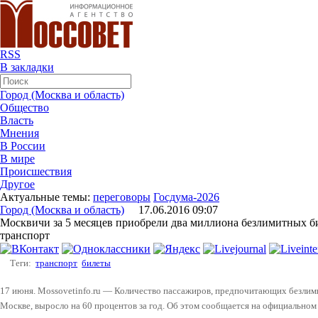
RSS
В закладки
Город (Москва и область)
Общество
Власть
Мнения
В России
В мире
Происшествия
Другое
Актуальные темы:
переговоры
Госдума-2026
Город (Москва и область)
17.06.2016 09:07
Москвичи за 5 месяцев приобрели два миллиона безлимитных б
транспорт
Теги:
транспорт
билеты
17 июня. Mossovetinfo.ru — Количество пассажиров, предпочитающих безлим
Москве, выросло на 60 процентов за год. Об этом сообщается на официальном 