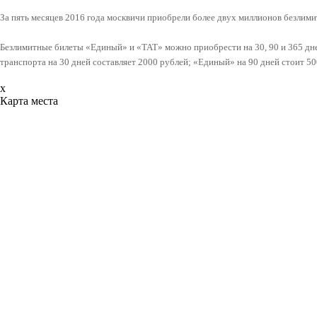
За пять месяцев 2016 года москвичи приобрели более двух миллионов безли
Безлимитные билеты «Единый» и «ТАТ» можно приобрести на 30, 90 и 365 дне
транспорта на 30 дней составляет 2000 рублей; «Единый» на 90 дней стоит 50
x
Карта места