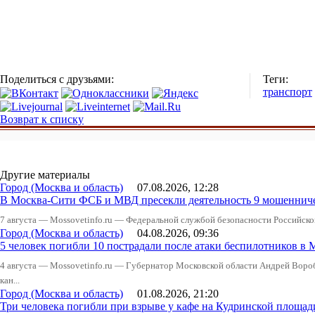
Поделиться с друзьями:
Теги:
транспорт
Возврат к списку
Другие материалы
Город (Москва и область)
07.08.2026, 12:28
В Москва-Сити ФСБ и МВД пресекли деятельность 9 мошеннич
7 августа — Mossovetinfo.ru — Федеральной службой безопасности Российско
Город (Москва и область)
04.08.2026, 09:36
5 человек погибли 10 пострадали после атаки беспилотников в 
4 августа — Mossovetinfo.ru — Губернатор Московской области Андрей Вор
кан...
Город (Москва и область)
01.08.2026, 21:20
Три человека погибли при взрыве у кафе на Кудринской пло