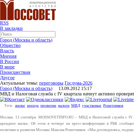
RSS
В закладки
Город (Москва и область)
Общество
Власть
Мнения
В России
В мире
Происшествия
Другое
Актуальные темы:
переговоры
Госдума-2026
Город (Москва и область)
13.09.2012 15:17
МВД и Налоговая служба с IV квартала начнут активно проверя
Теги:
жилье
аренда
проверки
налоги
МВД
участковые
Решетников
Москва. 13 сентября. MOSSOVETINFO.RU – МВД и Налоговой служба с IV к
арендное жилье, Об этом в четверг на пресс-конференции в РБК сообщил
политики и развития Москвы Максим Решетников. «Мы договорились, подписа