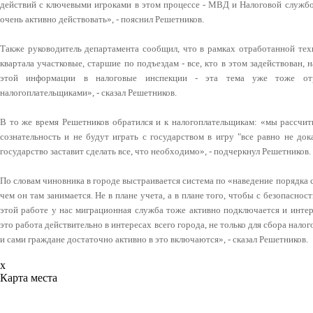
действий с ключевыми игроками в этом процессе - МВД и Налоговой службой.
очень активно действовать», - пояснил Решетников.
Также руководитель департамента сообщил, что в рамках отработанной техн
квартала участковые, старшие по подъездам - все, кто в этом задействован,
этой информации в налоговые инспекции - эта тема уже тоже от
налогоплательщиками», - сказал Решетников.
В то же время Решетников обратился и к налогоплательщикам: «мы рассчит
сознательность и не будут играть с государством в игру "все равно не док
государство заставит сделать все, что необходимо», - подчеркнул Решетников.
По словам чиновника в городе выстраивается система по «наведение порядка с 
чем он там занимается. Не в плане учета, а в плане того, чтобы с безопасно
этой работе у нас миграционная служба тоже активно подключается и интер
это работа действительно в интересах всего города, не только для сбора налог
и сами граждане достаточно активно в это включаются», - сказал Решетников.
x
Карта места