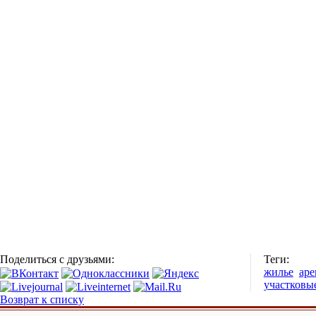
Поделиться с друзьями:
Теги:
жилье
аре
участковы
Возврат к списку