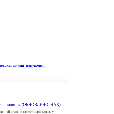
евская линия
нарушения
щади – полиция (ОБНОВЛЕНО, НАК)
зличной степени тяжести при взрыве у