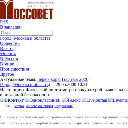
RSS
В закладки
Город (Москва и область)
Общество
Власть
Мнения
В России
В мире
Происшествия
Другое
Актуальные темы:
переговоры
Госдума-2026
Город (Москва и область)
29.05.2009 10:31
На станциях Филевской линии метро прокуратурой выявлены на
о пожарной безопасности.
Теги:
метро
Филевская линия
нарушения
Прокуратурой Московского метрополитена с участием контролирующих орга
законодательства о пожарной безопасности в торговых павильонах на станц