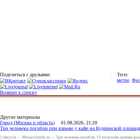
Поделиться с друзьями:
Теги:
метро
Фил
Возврат к списку
Другие материалы
Город (Москва и область)
01.08.2026, 21:20
Три человека погибли при взрыве у кафе на Кудринской пло
1 августа — Mossovetinfo.ru — Три человека погибли, 15 получили травмы ра