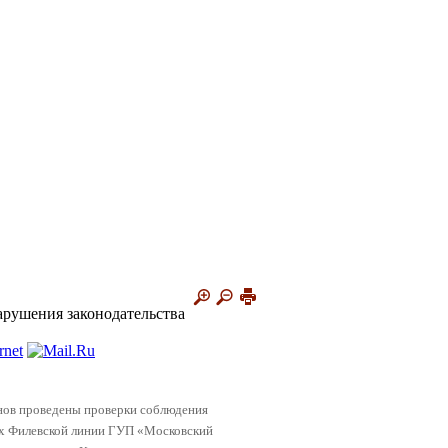
рушения законодательства
нов проведены проверки соблюдения
иях Филевской линии ГУП «Московский