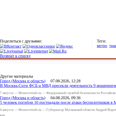
Поделиться с друзьями:
Теги:
метро
тра
Возврат к списку
Другие материалы
Город (Москва и область)
07.08.2026, 12:28
В Москва-Сити ФСБ и МВД пресекли деятельность 9 мошеннич
7 августа — Mossovetinfo.ru — Федеральной службой безопасности Российско
Город (Москва и область)
04.08.2026, 09:36
5 человек погибли 10 пострадали после атаки беспилотников в 
4 августа — Mossovetinfo.ru — Губернатор Московской области Андрей Вор
кан...