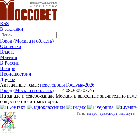
RSS
В закладки
Город (Москва и область)
Общество
Власть
Мнения
В России
В мире
Происшествия
Другое
Актуальные темы:
переговоры
Госдума-2026
Город (Москва и область)
14.08.2009 08:46
На западе и северо-западе Москвы в выходные значительно изм
общественного транспорта.
Теги:
метро
транспорт
маршуты