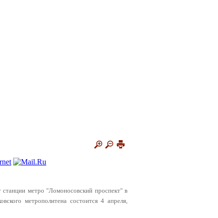
от станции метро "Ломоносовский проспект" в
вского метрополитена состоится 4 апреля,