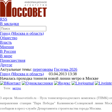
RSS
В закладки
Город (Москва и область)
Общество
Власть
Мнения
В России
В мире
Происшествия
Другое
Актуальные темы:
переговоры
Госдума-2026
Город (Москва и область)
03.04.2013 13:38
Началась проходка тоннеля новой линии метро в Москве
Теги:
метро
3 апреля. Mossovetinfo.ru - Пуск тоннелепроходческого комплекса (ТПМК) 
направлении станции "Парк Победы" Калининско-Солнцевской линии Моско
сообщили в пресс-службе Департамента строительства города Москвы.