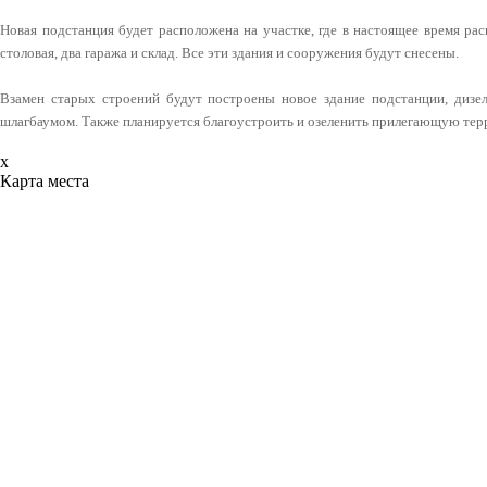
Новая подстанция будет расположена на участке, где в настоящее время ра
столовая, два гаража и склад. Все эти здания и сооружения будут снесены.
Взамен старых строений будут построены новое здание подстанции, дизел
шлагбаумом. Также планируется благоустроить и озеленить прилегающую те
x
Карта места