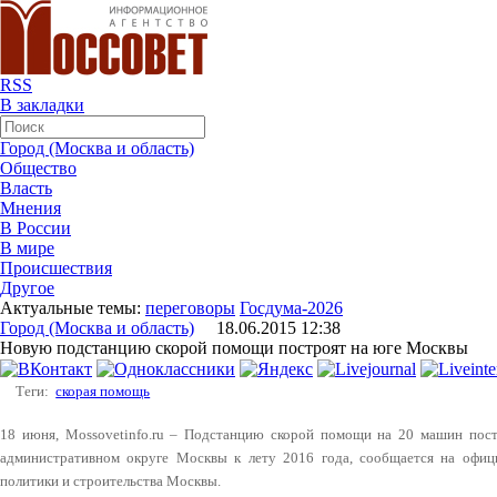
RSS
В закладки
Город (Москва и область)
Общество
Власть
Мнения
В России
В мире
Происшествия
Другое
Актуальные темы:
переговоры
Госдума-2026
Город (Москва и область)
18.06.2015 12:38
Новую подстанцию скорой помощи построят на юге Москвы
Теги:
скорая помощь
18 июня, Mossovetinfo.ru – Подстанцию скорой помощи на 20 машин пос
административном округе Москвы к лету 2016 года, сообщается на офици
политики и строительства Москвы.