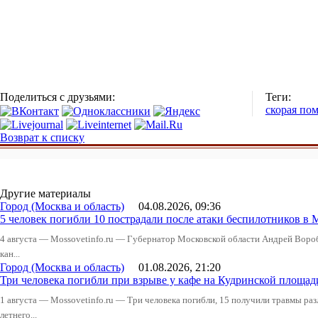
Поделиться с друзьями:
Теги:
скорая по
Возврат к списку
Другие материалы
Город (Москва и область)
04.08.2026, 09:36
5 человек погибли 10 пострадали после атаки беспилотников в 
4 августа — Mossovetinfo.ru — Губернатор Московской области Андрей Вор
кан...
Город (Москва и область)
01.08.2026, 21:20
Три человека погибли при взрыве у кафе на Кудринской пло
1 августа — Mossovetinfo.ru — Три человека погибли, 15 получили травмы ра
летнего...