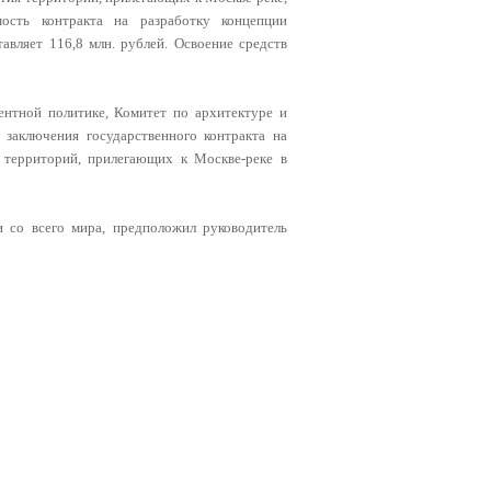
мость контракта на разработку концепции
авляет 116,8 млн. рублей. Освоение средств
тной политике, Комитет по архитектуре и
 заключения государственного контракта на
 территорий, прилегающих к Москве-реке в
 со всего мира, предположил руководитель