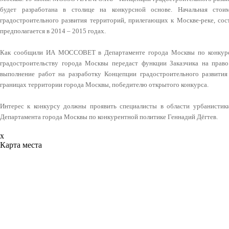
будет разработана в столице на конкурсной основе. Начальная стои
градостроительного развития территорий, прилегающих к Москве-реке, сост
предполагается в 2014 – 2015 годах.
Как сообщили ИА МОССОВЕТ в Департаменте города Москвы по конкурен
градостроительству города Москвы передаст функции Заказчика на право
выполнение работ на разработку Концепции градостроительного развития
границах территории города Москвы, победителю открытого конкурса.
Интерес к конкурсу должны проявить специалисты в области урбанистики
Департамента города Москвы по конкурентной политике Геннадий Дёгтев.
x
Карта места