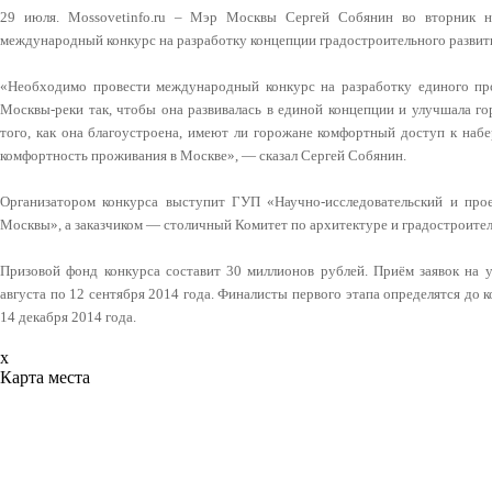
29 июля. Mossovetinfo.ru – Мэр Москвы Сергей Собянин во вторник на
международный конкурс на разработку концепции градостроительного развит
«Необходимо провести международный конкурс на разработку единого пр
Москвы-реки так, чтобы она развивалась в единой концепции и улучшала г
того, как она благоустроена, имеют ли горожане комфортный доступ к наб
комфортность проживания в Москве», — сказал Сергей Собянин.
Организатором конкурса выступит ГУП «Научно-исследовательский и прое
Москвы», а заказчиком — столичный Комитет по архитектуре и градостроител
Призовой фонд конкурса составит 30 миллионов рублей. Приём заявок на у
августа по 12 сентября 2014 года. Финалисты первого этапа определятся до к
14 декабря 2014 года.
x
Карта места