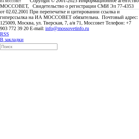
Copyright © 2001-2023 Информационное агентство
ИА МОССОВЕТ
МОССОВЕТ, Свидетельство о регистрации СМИ Эл 77-4353
от 02.02.2001 При перепечатке и цитировании ссылка и
гиперссылка на ИА МОССОВЕТ обязательна. Почтовый адрес:
125009, Москва, ул. Тверская, 7, а/я 71, Моссовет Телефон: +7
903 772 39 20 E-mail:
info@mossovetinfo.ru
RSS
В закладки