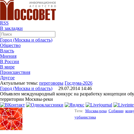
RSS
В закладки
Город (Москва и область)
Общество
Власть
Мнения
В России
В мире
Происшествия
Другое
Актуальные темы:
переговоры
Госдума-2026
Город (Москва и область)
29.07.2014 14:46
Объявлен международный конкурс на разработку концепции об
территории Москвы-реки
Теги:
Москва-река
Собянин
конк
урбанистика