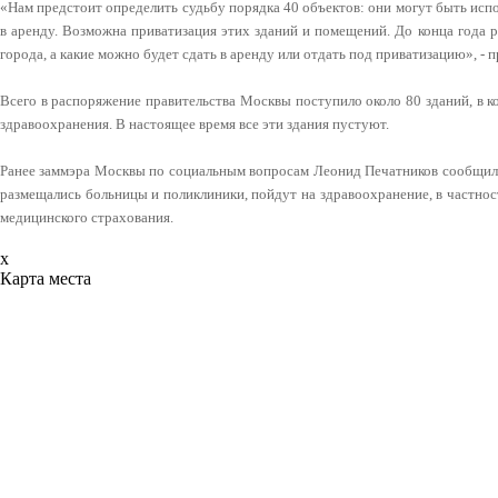
«Нам предстоит определить судьбу порядка 40 объектов: они могут быть исп
в аренду. Возможна приватизация этих зданий и помещений. До конца года р
города, а какие можно будет сдать в аренду или отдать под приватизацию», -
Всего в распоряжение правительства Москвы поступило около 80 зданий, в 
здравоохранения. В настоящее время все эти здания пустуют.
Ранее заммэра Москвы по социальным вопросам Леонид Печатников сообщил, 
размещались больницы и поликлиники, пойдут на здравоохранение, в частно
медицинского страхования.
x
Карта места