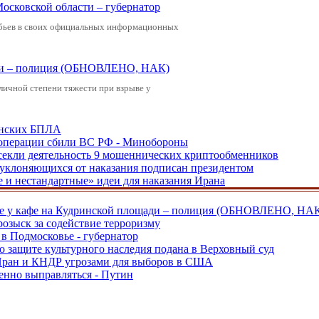
Московской области – губернатор
обьев в своих официальных информационных
щади – полиция (ОБНОВЛЕНО, НАК)
зличной степени тяжести при взрыве у
аинских БПЛА
ецоперации сбили ВС РФ - Минобороны
екли деятельность 9 мошеннических криптообменников
, уклоняющихся от наказания подписан президентом
е и нестандартные» идеи для наказания Ирана
ве у кафе на Кудринской площади – полиция (ОБНОВЛЕНО, НА
розыск за содействие терроризму
в Подмосковье - губернатор
о защите культурного наследия подана в Верховный суд
 Иран и КНДР угрозами для выборов в США
енно выправляться - Путин