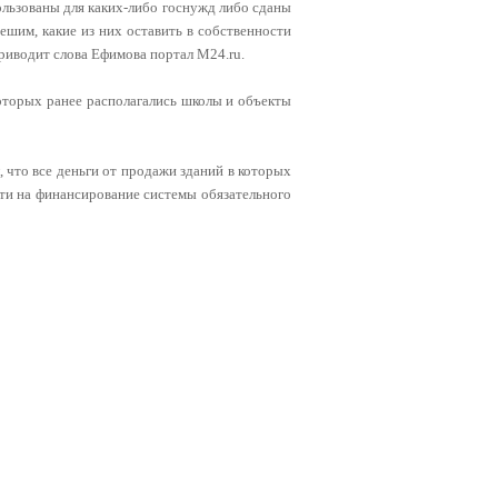
ользованы для каких-либо госнужд либо сданы
ешим, какие из них оставить в собственности
 приводит слова Ефимова портал M24.ru.
которых ранее располагались школы и объекты
что все деньги от продажи зданий в которых
сти на финансирование системы обязательного