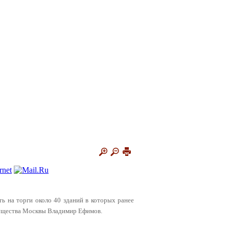
ть на торги около 40 зданий в которых ранее
имущества Москвы Владимир Ефимов.