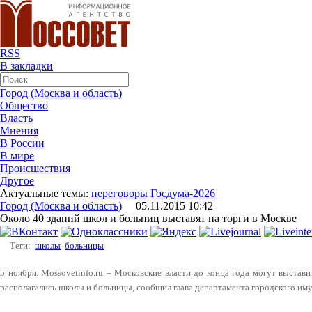
RSS
В закладки
Город (Москва и область)
Общество
Власть
Мнения
В России
В мире
Происшествия
Другое
Актуальные темы:
переговоры
Госдума-2026
Город (Москва и область)
05.11.2015 10:42
Около 40 зданий школ и больниц выставят на торги в Москве
Теги:
школы
больницы
5 ноября. Mossovetinfo.ru – Московские власти до конца года могут выстави
располагались школы и больницы, сообщил глава департамента городского 