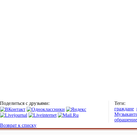
Поделиться с друзьями:
Теги:
граждане
Музыкант
обращени
Возврат к списку