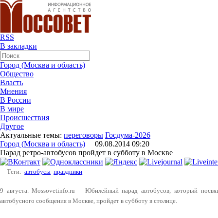
RSS
В закладки
Город (Москва и область)
Общество
Власть
Мнения
В России
В мире
Происшествия
Другое
Актуальные темы:
переговоры
Госдума-2026
Город (Москва и область)
09.08.2014 09:20
Парад ретро-автобусов пройдет в субботу в Москве
Теги:
автобусы
праздники
9 августа. Mossovetinfo.ru – Юбилейный парад автобусов, который посв
автобусного сообщения в Москве, пройдет в субботу в столице.