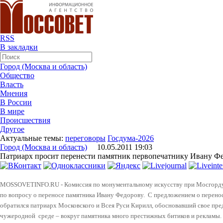
RSS
В закладки
Город (Москва и область)
Общество
Власть
Мнения
В России
В мире
Происшествия
Другое
Актуальные темы:
переговоры
Госдума-2026
Город (Москва и область)
10.05.2011 19:03
Патриарх просит перенести памятник первопечатнику Ивану Ф
MOSSOVETINFO.RU - Комиссия по монументальному искусству при Мосгорду
по вопросу о переносе памятника Ивану Федорову.
С предложением о перено
обратился патриарх Московского и Всея Руси Кирилл, обосновавший свое пред
чужеродной
среде – вокруг памятника много престижных битиков и рекламы.