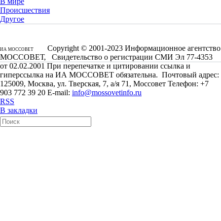
В мире
Происшествия
Другое
Copyright © 2001-2023 Информационное агентство
ИА МОССОВЕТ
МОССОВЕТ, Свидетельство о регистрации СМИ Эл 77-4353
от 02.02.2001 При перепечатке и цитировании ссылка и
гиперссылка на ИА МОССОВЕТ обязательна. Почтовый адрес:
125009, Москва, ул. Тверская, 7, а/я 71, Моссовет Телефон: +7
903 772 39 20 E-mail:
info@mossovetinfo.ru
RSS
В закладки