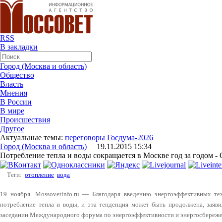
RSS
В закладки
Город (Москва и область)
Общество
Власть
Мнения
В России
В мире
Происшествия
Другое
Актуальные темы:
переговоры
Госдума-2026
Город (Москва и область)
19.11.2015 15:34
Потребление тепла и воды сокращается в Москве год за годом -
Теги:
отопление
вода
19 ноября. Mossovetinfo.ru — Благодаря введению энергоэффективных те
потребление тепла и воды, и эта тенденция может быть продолжена, заяв
заседании Международного форума по энергоэффективности и энергосбереж