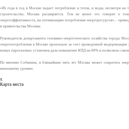
«Из года в год в Москве падает потребление и тепла, и воды, несмотря на
строительство, Москва расширяется. Тем не менее это говорит о том
энергоэффективность, на оптимизацию потребления энергоресурсов», - прив
и правительства Москвы.
Руководитель департамента топливно-энергетического хозяйства города Мо
энергопотребления в Москве произошло за счет проведенной модернизации э
новых парогазовых установок дала повышение КПД на 60% и позволила сэкон
По мнению Собянина, в ближайшие пять лет Москва может сократить эне
нынешнему уровню.
x
Карта места